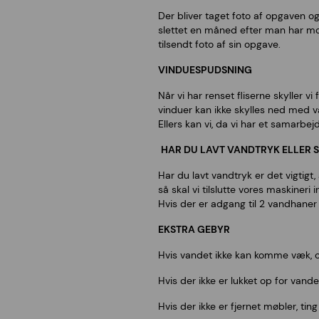
Der bliver taget foto af opgaven o
slettet en måned efter man har mod
tilsendt foto af sin opgave.
VINDUESPUDSNING
Når vi har renset fliserne skyller 
vinduer kan ikke skylles ned med 
Ellers kan vi, da vi har et samarb
HAR DU LAVT VANDTRYK ELLER S
Har du lavt vandtryk er det vigtig
så skal vi tilslutte vores maskineri 
Hvis der er adgang til 2 vandhaner 
EKSTRA GEBYR
Hvis vandet ikke kan komme væk, o
Hvis der ikke er lukket op for vande
Hvis der ikke er fjernet møbler, ting