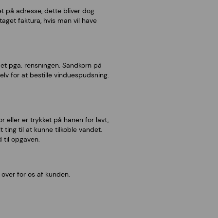
t på adresse, dette bliver dog
aget faktura, hvis man vil have
mmet pga. rensningen. Sandkorn på
v for at bestille vinduespudsning.
eller er trykket på hanen for lavt,
 ting til at kunne tilkoble vandet.
 til opgaven.
over for os af kunden.