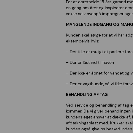
For at opretholde 15 års garanti mo
en gang om året og inspicerer omr
vokse selv ovenpå imprægneringen 
MANGLENDE INDGANG OG MANGLE
Kunden skal sørge for at vi har adg
eksempelvis hvis:
– Det ikke er muligt at parkere fora
– Der er låst ind til haven
– Der ikke er åbnet for vandet og 
– Der er vagthunde, så vi ikke forsv
BEHANDLING AF TAG
Ved service og behandling af tag e
kommer. Da vi giver behandlingen i
kundens eget ansvar at dække af. H
afdækningsplast med. Krukker skal 
kunden også give os besked inden.