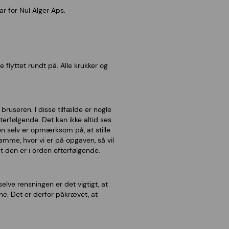
r for Nul Alger Aps.
e flyttet rundt på. Alle krukker og
bruseren. I disse tilfælde er nogle
rfølgende. Det kan ikke altid ses
n selv er opmærksom på, at stille
mme, hvor vi er på opgaven, så vil
 den er i orden efterfølgende.
selve rensningen er det vigtigt, at
ne. Det er derfor påkrævet, at