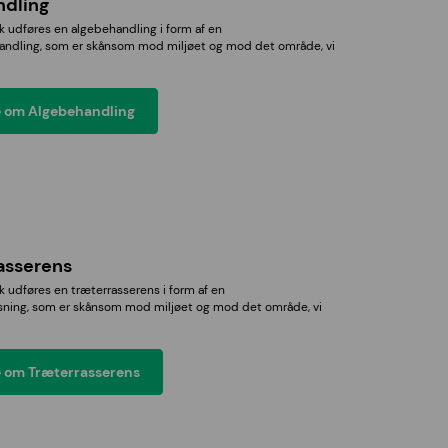
ndling
k udføres en algebehandling i form af en
ndling, som er skånsom mod miljøet og mod det område, vi
 om Algebehandling
asserens
k udføres en træterrasserens i form af en
sning, som er skånsom mod miljøet og mod det område, vi
 om Træterrasserens