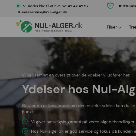
Vi sidder klar til at hjælpe:
42 42 42 97
100%
virk
Kundeservice@nul-alger.dk
Fliser
Tr
Fliserens med garan
Trærens
Fliserens priser
Trærens 
Gratis prøverens
Nul-alge
Nul-alger serviceaft
Vi har samlet en oversigt over de ydelser vi udfører her.
Ydelser hos Nul-Alg
Ønsker du at læse mere om den enkelte ydelse kan du s
punkt.
Vi giver naturligvis garanti på vores algebehandlinger.
Hos Nul-alger.dk er god service og fokus på kunden