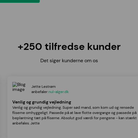
+250 tilfredse kunder
Det siger kunderne om os
Jette Lestrøm
anbefaler
nul-alger.dk
Venlig og grundig vejledning
Venlig og grundig vejledning. Super sød mand, som kom ud og rensede
fliserne omhyggeligt. Passede på at lave flotte overgange og passede på
beplantning tæt på fliserne. Absolut god værdi for pengene - kan stærkt
anbefales. Jette