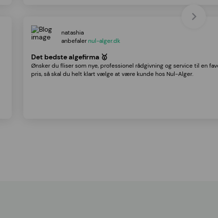
natashia
anbefaler
nul-alger.dk
Det bedste algefirma 🥇
Ønsker du fliser som nye, professionel rådgivning og service til en fa
pris, så skal du helt klart vælge at være kunde hos Nul-Alger.