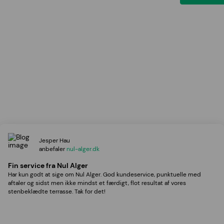
Jesper Hau
anbefaler
nul-alger.dk
Fin service fra Nul Alger
Har kun godt at sige om Nul Alger. God kundeservice, punktuelle med
aftaler og sidst men ikke mindst et færdigt, flot resultat af vores
stenbeklædte terrasse. Tak for det!