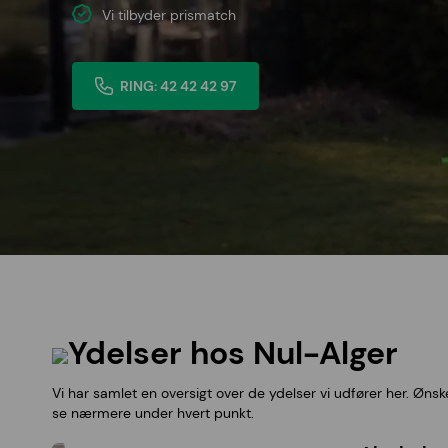
Vi tilbyder prismatch
RING: 42 42 42 97
Ydelser hos Nul-Alger
Vi har samlet en oversigt over de ydelser vi udfører her. Øn
se nærmere under hvert punkt.