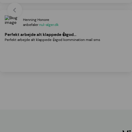
Henning Honore
anbefaler
nul-alger.dk
Perfekt arbejde alt klappede 👍god…
Perfekt arbejde alt klappede 👍god kommination mail sms