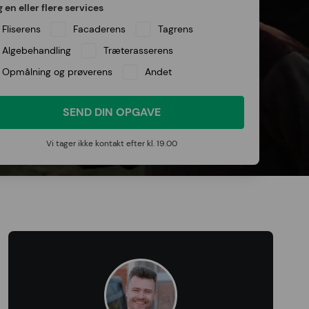
 en eller flere services
Fliserens
Facaderens
Tagrens
Algebehandling
Træterasserens
Opmålning og prøverens
Andet
Vi tager ikke kontakt efter kl. 19.00