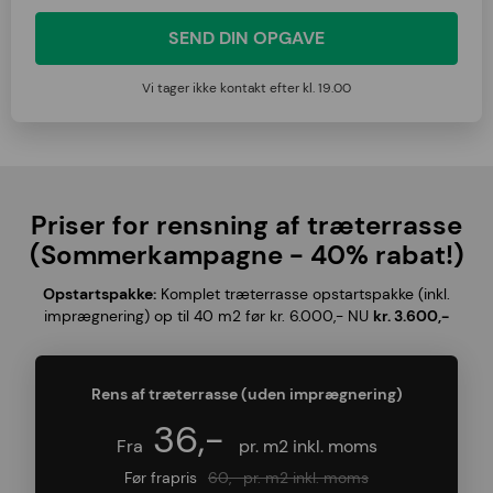
Vi tager ikke kontakt efter kl. 19.00
Priser for rensning af træterrasse
(Sommerkampagne - 40% rabat!)
Opstartspakke:
Komplet træterrasse opstartspakke (inkl.
imprægnering) op til 40 m2 før kr. 6.000,- NU
kr. 3.600,-
Rens af træterrasse (uden imprægnering)
36,-
Fra
pr. m2 inkl. moms
Før frapris
60,- pr. m2 inkl. moms