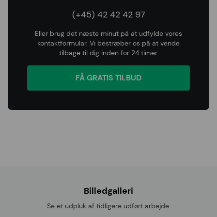
(+45) 42 42 42 97
Eller brug det næste minut på at udfylde vores
kontaktformular. Vi bestræber os på at vende
tilbage til dig inden for 24 timer.
FÅ GRATIS TILBUD
Billedgalleri
Se et udpluk af tidligere udført arbejde.