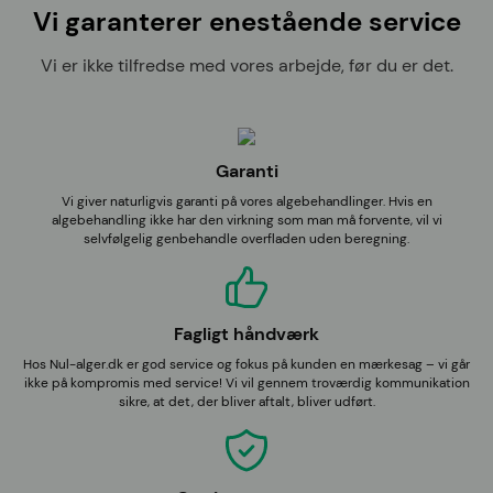
Vi garanterer enestående service
Vi er ikke tilfredse med vores arbejde, før du er det.
Garanti
Vi giver naturligvis garanti på vores algebehandlinger. Hvis en
algebehandling ikke har den virkning som man må forvente, vil vi
selvfølgelig genbehandle overfladen uden beregning.
Fagligt håndværk
Hos Nul-alger.dk er god service og fokus på kunden en mærkesag – vi går
ikke på kompromis med service! Vi vil gennem troværdig kommunikation
sikre, at det, der bliver aftalt, bliver udført.