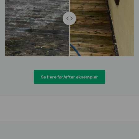
Se flere før/efter eksempler