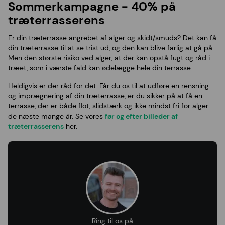
Sommerkampagne - 40% på
træterrasserens
Er din træterrasse angrebet af alger og skidt/smuds? Det kan få
din træterrasse til at se trist ud, og den kan blive farlig at gå på.
Men den største risiko ved alger, at der kan opstå fugt og råd i
træet, som i værste fald kan ødelægge hele din terrasse.
Heldigvis er der råd for det. Får du os til at udføre en rensning
og imprægnering af din træterrasse, er du sikker på at få en
terrasse, der er både flot, slidstærk og ikke mindst fri for alger
de næste mange år. Se vores
før og efter billeder af
træterrasserens
her.
Ring til os på