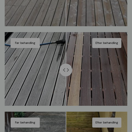
Før behandling
Efter behandling
Før behandling
Efter behandling