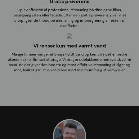
Gratis prøverens
Oplev effekten af professionel afrensning på dine egne fliser,
belægningssten eller facade. Efter den gratis prøverens giver vi et
uforpligtende tilbud på afrensning og imprægnering af resten af
overfladen.
Vi renser kun med varmt vand
Mange firmaer vælger at bruge koldt vand og kemi, da det er bedre
økonomisk for firmaet at bruge. Vi bruger udelukkende hedevand/varmt
vand, da det giver den bedste og mest effektive afrensning af alger og
mos, hvilket gør, at vi kan rense med minimum brug af kemikalier.