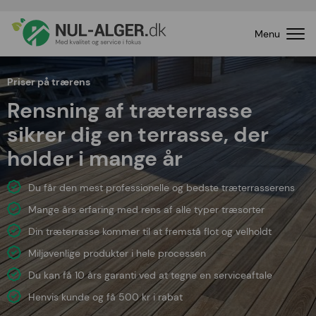
Menu
Priser på trærens
Rensning af træterrasse
sikrer dig en terrasse, der
holder i mange år
Du får den mest professionelle og bedste træterrasserens
Mange års erfaring med rens af alle typer træsorter
Din træterrasse kommer til at fremstå flot og velholdt
Miljøvenlige produkter i hele processen
Du kan få 10 års garanti ved at tegne en serviceaftale
Henvis kunde og få 500 kr i rabat